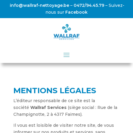
info@wallraf-nettoyage.be
–
0472/94.45.79
– Suivez-
nous sur
Facebook
MENTIONS LÉGALES
L’éditeur responsable de ce site est la
société
Wallraf Services
(siège social : Rue de la
Champignotte, 2 à 4317 Faimes).
Il vous est loisible de visiter notre site, de vous
informer sur nos produits et services, sans